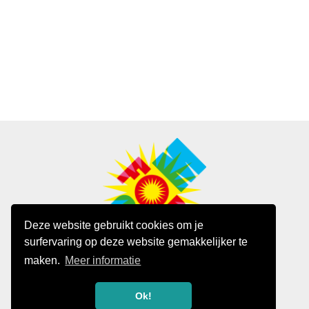
Deze website gebruikt cookies om je
surfervaring op deze website gemakkelijker te
maken.
Meer informatie
FortBom 2026
gaat door op 5 en 6 september 2026
Ok!