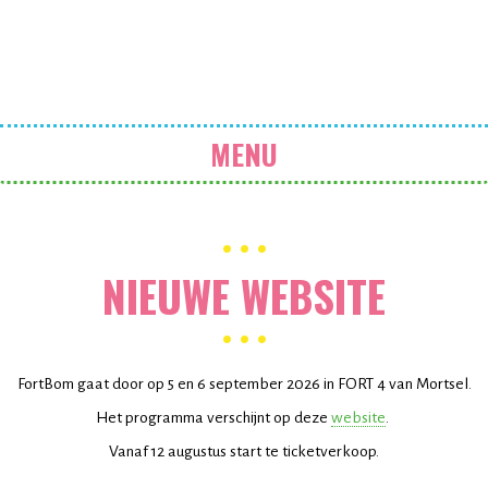
fortbom
MENU
NIEUWE WEBSITE
FortBom gaat door op 5 en 6 september 2026 in FORT 4 van Mortsel.
Het programma verschijnt op deze
website
.
Vanaf 12 augustus start te ticketverkoop.